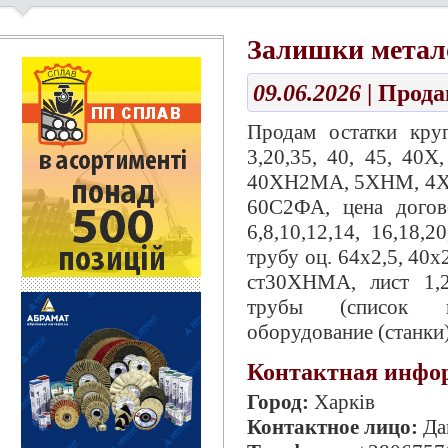
Залишки метал
09.06.2026
| Прод
Продам остатки круг
3,20,35, 40, 45, 4
40ХН2МА, 5ХНМ, 4ХС
60С2ФА, цена догов
6,8,10,12,14, 16,18,2
трубу оц. 64х2,5, 40х
ст30ХНМА, лист 1,2
трубы (список п
оборудование (станки)
Контактная инфо
Город:
Харків
Контактное лицо:
Да