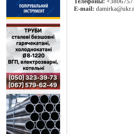
Телефоны:
+3806757
E-mail:
damirka@ukr.