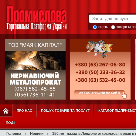
скрізь
товари та п
ПРО НАС
ПОШУК ТОВАРІВ ТА ПОСЛУГ
КАТАЛОГ ПІДПРИЄМС
ПОДІЇ
Головна
Новини
150 лет назад в Лондоне открылась первая в