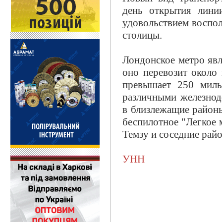
день открытия лини
удовольствием воспол
столицы.
Лондонское метро явл
оно перевозит около 
превышает 250 миль
различными железнод
в близлежащие районы
беспилотное "Легкое 
Темзу и соседние рай
УНН