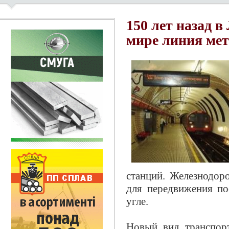
150 лет назад 
мире линия ме
станций. Железнодор
для передвижения по
угле.
Новый вид транспор