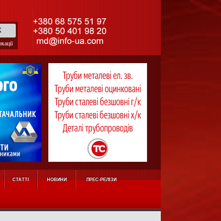
кації
СТАТТІ
НОВИНИ
ПРЕС-РЕЛІЗИ