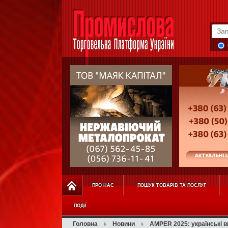
ПРО НАС
ПОШУК ТОВАРІВ ТА ПОСЛУГ
ПОДІЇ
Головна
Новини
AMPER 2025: українські в