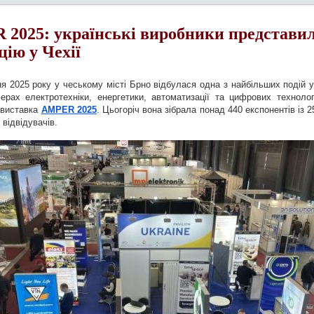
2025: українські виробники представи
цію у Чехії
я 2025 року у чеському місті Брно відбулася одна з найбільших подій у
ерах електротехніки, енергетики, автоматизації та цифрових технолог
виставка 
AMPER 2025
. Цьогоріч вона зібрала понад 440 експонентів із 25 
 відвідувачів.