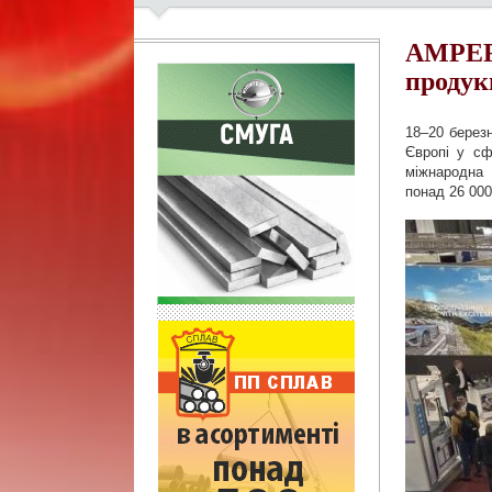
AMPER 
продук
18–20 березн
Європі у сф
міжнародна  
понад 26 000