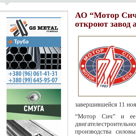
АО “Мотор Сич
откроют завод 
завершившейся 11 ноя
“Мотор Сич” и ее 
двигателестроите
производства силов