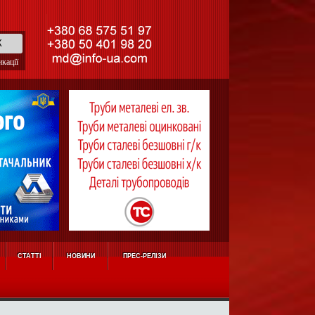
кації
СТАТТІ
НОВИНИ
ПРЕС-РЕЛІЗИ