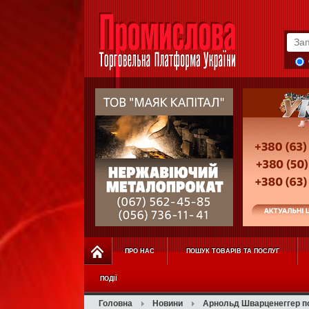
ПРО НАС
ПОШУК ТОВАРІВ ТА ПОСЛУГ
ПОДІЇ
Головна
Новини
Арнольд Шварценеггер п