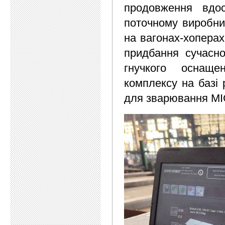
продовження вдос
поточному виробниц
на вагонах-хоперах
придбання сучасно
гнучкого оснащен
комплексу на базі 
для зварювання M