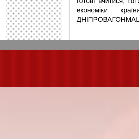
готові вчитися, го
економіки кра
ДНІПРОВАГОНМАШ