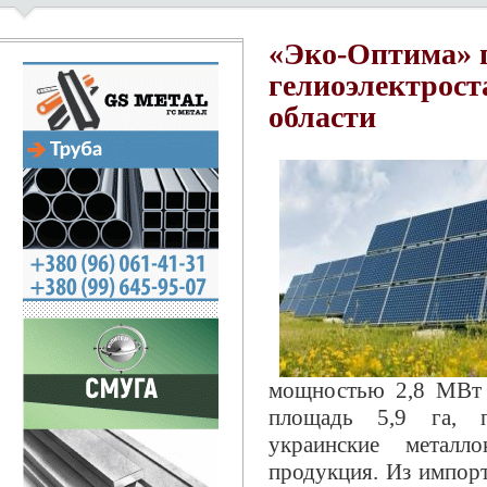
«Эко-Оптима» 
гелиоэлектрос
области
мощностью 2,8 МВт 
площадь 5,9 га, п
украинские металло
продукция. Из импорт