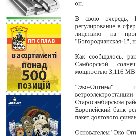
он.
В свою очередь, Н
регулирование в сфер
лицензию на про
"Богородчанская-1", н
Как сообщалось, ран
Самборской солнеч
мощностью 3,116 МВт
"Эко-Оптима" т
ветроэлектрост
Старосамбирском райо
Европейский банк ре
пакет долгового фина
Основателем "Эко-Опт