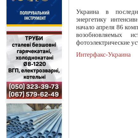
Украина в последн
энергетику интенси
начало апреля 86 ком
возобновляемых и
фотоэлектрические ус
Интерфакс-Украина