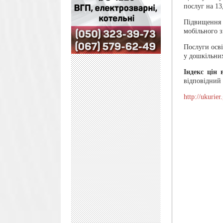
послуг на 13
Підвищення 
мобільного з
Послуги осв
у дошкільних
Індекс цін
відповідний
http://ukurier