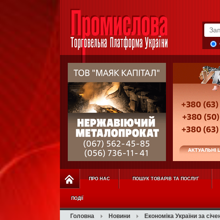
ПРО НАС
ПОШУК ТОВАРІВ ТА ПОСЛУГ
ПОДІЇ
Головна
Новини
Економіка України за січ