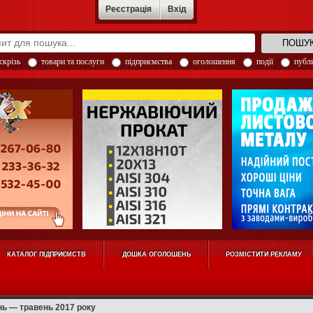
Реєстрація
Вхід
скрізь
товари та послуги
підприємства
оголошення
події
публи
КАТАЛОГ ПІДПРИЄМСТВ
ДОШКА ОГОЛОШЕНЬ
РОЗМІСТИТИ РЕКЛАМУ
ень — травень 2017 року