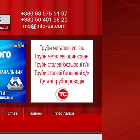
кації
СТАТТІ
НОВИНИ
ПРЕС-РЕЛІЗИ