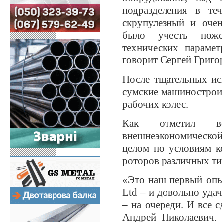
подразделения в те
скрупулезный и очен
было учесть поже
технических параме
говорит Сергей Григо
После тщательных ис
сумские машиностроит
рабочих колес.
Как отметил в
внешнеэкономическо
целом по условиям к
роторов различных ти
«Это наш первый опыт
Ltd – и довольно уда
– на очереди. И все 
Андрей Николаевич.