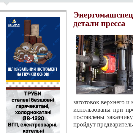
Энергомашспец
детали пресса
заготовок верхнего и
использованы при пр
поставлены заказчик
пройдут предварител