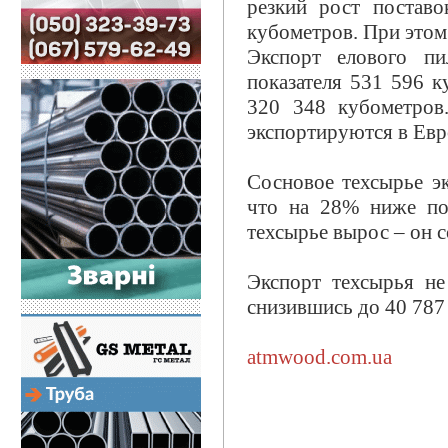
резкий рост постав
кубометров. При этом
Экспорт елового п
показателя 531 596 к
320 348 кубометров
экспортируются в Евр
Сосновое техсырье э
что на 28% ниже пок
техсырье вырос – он с
Экспорт техсырья не
снизившись до 40 787
atmwood.com.ua