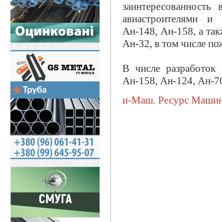
заинтересованность 
авиастроителями и 
Ан-148, Ан-158, а та
Ан-32, в том числе п
В числе разработок
Ан-158, Ан-124, Ан-7
и-Маш. Ресурс Маши