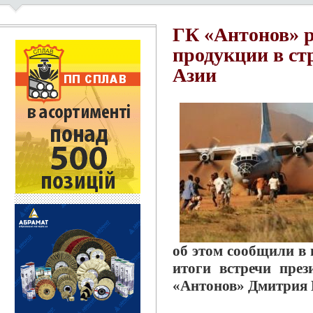
ГК «Антонов» 
продукции в с
Азии
об этом сообщили в 
итоги встречи през
«Антонов» Дмитрия К