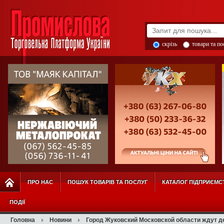
скрізь
товари та п
ПРО НАС
ПОШУК ТОВАРІВ ТА ПОСЛУГ
КАТАЛОГ ПІДПРИЄМС
ПОДІЇ
Головна
Новини
Город Жуковский Московской области ждут д