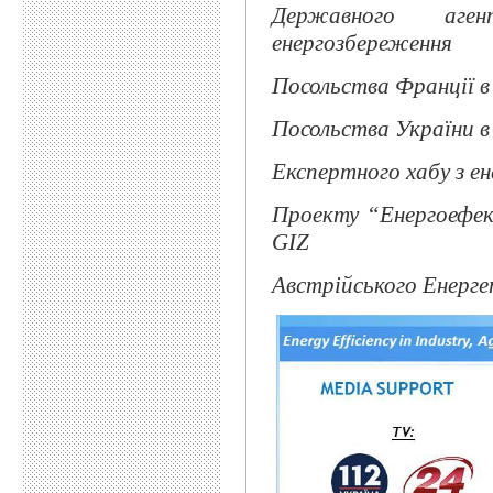
Державного аге
енергозбереження
Посольства Франції в
Посольства України 
Експертного хабу з 
Проекту “Енергоефек
GIZ
Австрійського Енерг