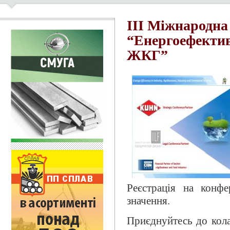
IIІ Міжнародна
“Енергоефектив
ЖКГ”
Реєстрація на конфе
значення.
Приєднуйтесь до кол