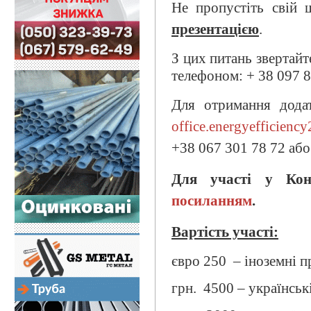
Не пропустіть свій
презентацією
.
З цих питань звертайт
телефоном: + 38 097 
Для отримання додат
office.energyefficien
+38 067 301 78 72 або
Для участі у Конф
посиланням
.
Вартість участі:
євро 250 – іноземні 
грн. 4500 – українськ