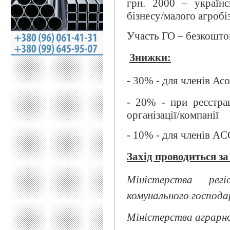
грн. 2000 – українс
бізнесу/малого агробі
Участь ГО – безкоштов
Знижки:
- 30% - для членів Асо
- 20% - при реєстрац
організації/компанії
- 10% - для членів AC
Захід проводиться за
Міністерства рег
комунального господа
Міністерства аграрно