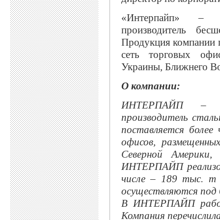
«Интерпайп» – у
производитель бес
Продукция компании п
сеть торговых офи
Украины, Ближнего Во
О компании:
ИНТЕРПАЙП – ук
производитель сталь
поставляется более 
офисов, размещенны
Северной Америки
ИНТЕРПАЙП реализов
числе – 189 тыс. т
осуществляются под 
В ИНТЕРПАЙП работ
Компания перечислила