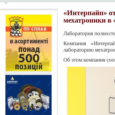
«Интерпайп» о
мехатроники в 
Лаборатория полност
Компания «Интерпа
лабораторию мехатро
Об этом компания со