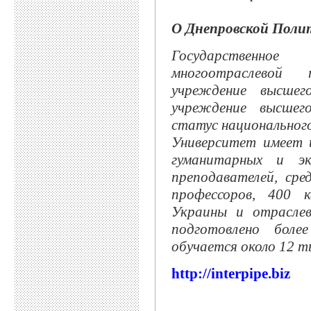
О Днепровской Поли
Государственное
многоотраслевой 
учреждение высшег
учреждение высшег
статус национального
Университет имеет 
гуманитарных и эк
преподавателей, ср
профессоров, 400 
Украины и отраслев
подготовлено боле
обучается около 12 т
http://interpipe.biz