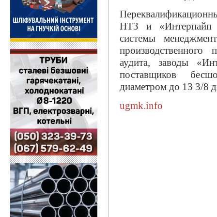
Переквалификационны
НТЗ и «Интерпайп 
системы менеджмент
производственного 
аудита, заводы «Ин
поставщиков бесш
диаметром до 13 3/8 
ugmk.info