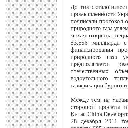
До этого стало извес
промышленности Укра
подписали протокол 
природного газа угле
может открыть спец
$3,656 миллиарда с
финансирования про
природного газа у
предполагается р
отечественных объе
водоугольного топл
газификации бурого и 
Между тем, на Украи
стороной проекты в
Китая Chinа Develop
28 декабря 2011 го