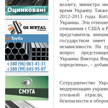
коллегу, министра и
время Украину. Также
2012-2013 годы. Кит
Украины. Эти отноше
отношения с США и Ро
представитель внешн
государством имеет
независимости. На 
вопрос предстояще
Украины Виктора Яну
определены», – добав
Сотрудничество Укр
модернизацию украин
угольной отрасли,
безопасности и обор