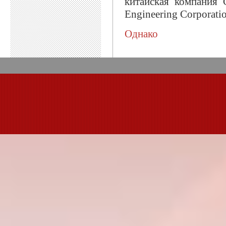
китайская компания C
Engineering Corporatio
Однако