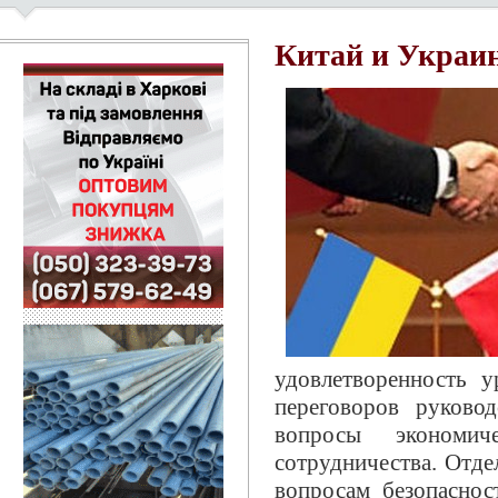
Китай и Украи
удовлетворенность 
переговоров руков
вопросы экономич
сотрудничества. Отд
вопросам безопаснос