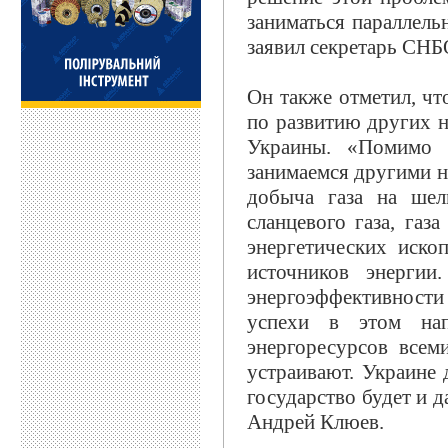
заниматься параллель
заявил секретарь СНБ
Он также отметил, чт
по развитию других н
Украины. «Помимо р
занимаемся другими н
добыча газа на шел
сланцевого газа, газ
энергетических иско
источников энерги
энергоэффективност
успехи в этом нап
энергоресурсов всем
устраивают. Украине 
государство будет и д
Андрей Клюев.