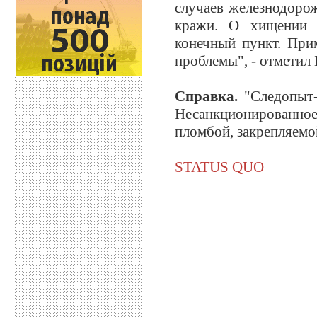
случаев железнодоро
кражи. О хищении у
конечный пункт. При
проблемы", - отметил 
Справка.
"Следопыт-
Несанкционированное
пломбой, закрепляемо
STATUS QUO