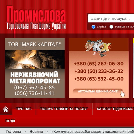
скрізь
товари та п
ПРО НАС
ПОШУК ТОВАРІВ ТА ПОСЛУГ
КАТАЛОГ ПІДПРИЄМС
ПОДІЇ
Головна
Новини
«Коммунар» разрабатывает уникальный прибо