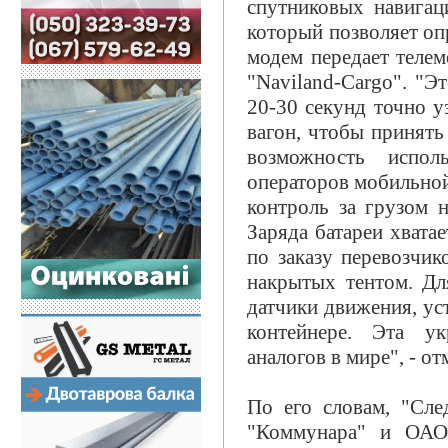
спутниковых навига
который позволяет о
модем передает теле
"Naviland-Cargo". "Эт
20-30 секунд точно у
вагон, чтобы принять
возможность испол
операторов мобильной 
контроль за грузом н
Заряда батареи хватае
по заказу перевозчик
накрытых тентом. Дл
датчики движения, ус
контейнере. Эта ук
аналогов в мире", - от
По его словам, "Сле
"Коммунара" и ОАО