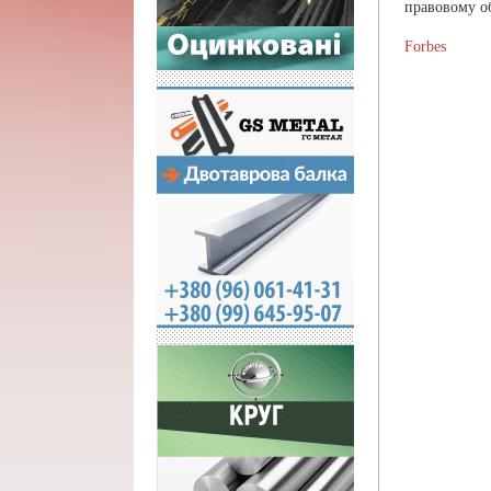
правовому о
Forbes