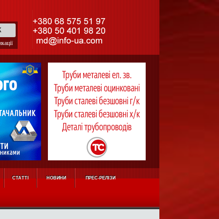
кації
СТАТТІ
НОВИНИ
ПРЕС-РЕЛІЗИ