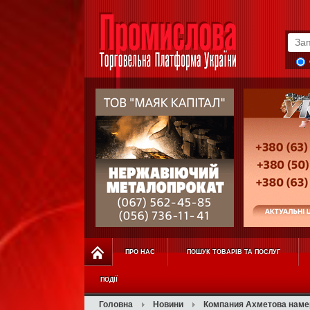
ПРО НАС
ПОШУК ТОВАРІВ ТА ПОСЛУГ
ПОДІЇ
Головна
Новини
Компания Ахметова намер