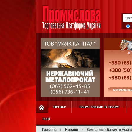
ПРО НАС
ПОШУК ТОВАРІВ ТА ПОСЛУГ
ПОДІЇ
Головна
Новини
Компания «Бакаут» усов