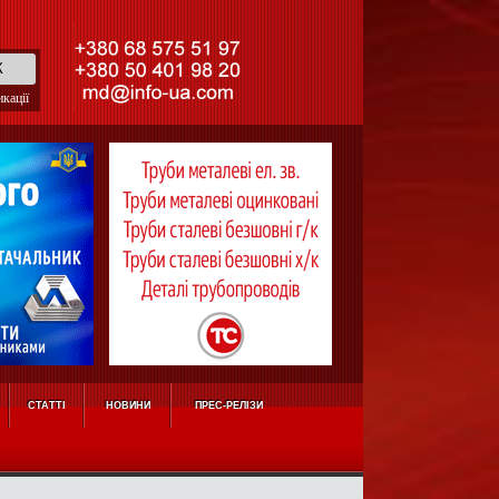
кації
СТАТТІ
НОВИНИ
ПРЕС-РЕЛІЗИ