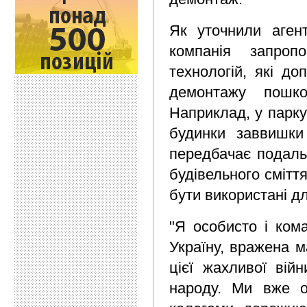
Як уточнили агент
компанія запроп
технологій, які д
демонтажу пошкод
Наприклад, у парку
будинки заввишки
передбачає подальш
будівельного сміття
бути використані д
"Я особисто і ком
Україну, вражена м
цієї жахливої війн
народу. Ми вже о