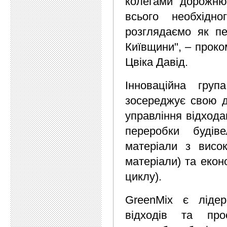
колегами дорожню 
всього необхідн
розглядаємо як пе
Київщини", – проко
Цвіка Давід.
Інноваційна гру
зосереджує свою ді
управління відхода
переробки будіве
матеріали з високо
матеріали) та екон
циклу).
GreenMix є лідер
відходів та про