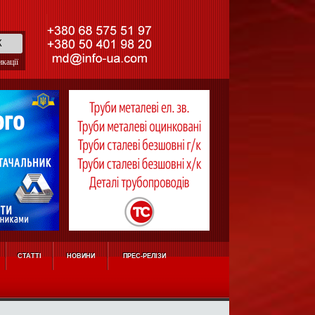
кації
СТАТТІ
НОВИНИ
ПРЕС-РЕЛІЗИ