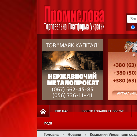
ПРО НАС
ПОШУК ТОВАРІВ ТА ПОСЛУГ
ПОДІЇ
Головна
Новини
Компания Viessmann соз