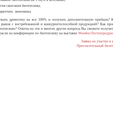
гия сжигания биотоплива;
аркетинг, экономика.
овать древесину на все 100% и получать дополнительную прибыль? 
 рынок с востребованной и конкурентоспособной продукцией? Как про
иотопливо? Ответы на эти и многие другие вопросы Вы сможете получит
трасли на конференции по биотопливу на выставке
Woodex/Лестехпродук
Заявка на участие в
Пригласительный билет