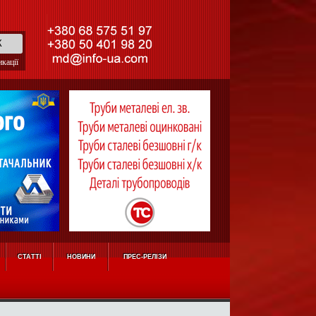
кації
СТАТТІ
НОВИНИ
ПРЕС-РЕЛІЗИ