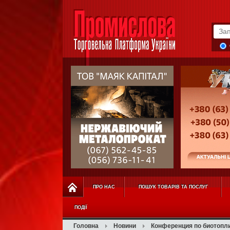
ПРО НАС
ПОШУК ТОВАРІВ ТА ПОСЛУГ
ПОДІЇ
Головна
Новини
Конференция по биотопл