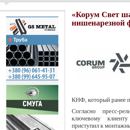
«Корум Свет ша
нишенарезной 
КНФ, который ранее п
Согласно пресс-ре
ключевому клиент
приступил к монтажн