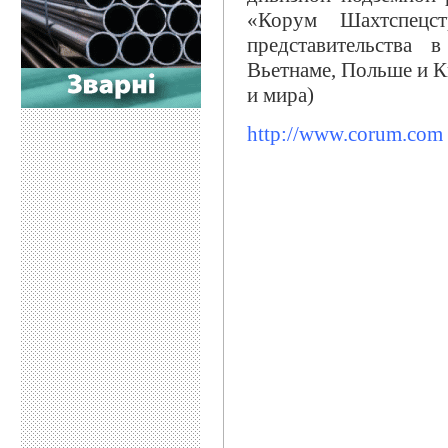
«Корум Шахтспецс
представительства в
Вьетнаме, Польше и К
и мира)
http://www.corum.com