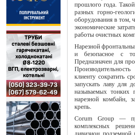
прошлого года. Такой
разных горно-геолог
оборудования в том, 
экономические затрат
работы очистных комп
Нарезной фронтальны
и безопасное с то
Предназначен для про
Производительност
клиенту сократить ср
запускать лаву для 
называемых тонких п
нарезной комбайн, з
крепь.
Corum Group — про
комплексных решен
дивизион подземной 