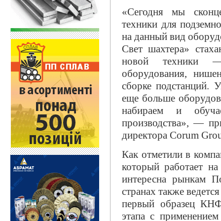
«Сегодня мы сконц
техники для подземно
на данный вид оборуд
Свет шахтера» стаха
новой техники — 
оборудования, нишен
сборке подстанций. 
еще больше оборудов
набираем и обуча
производства», — при
директора Corum Grou
Как отметили в комп
который работает на
интересна рынкам П
странах также ведетс
первый образец КН
этапа с применением