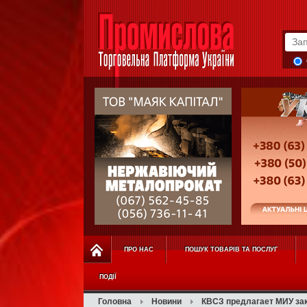
ПРО НАС
ПОШУК ТОВАРІВ ТА ПОСЛУГ
ПОДІЇ
Головна
Новини
КВСЗ предлагает МИУ зак