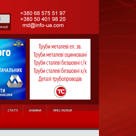
кації
СТАТТІ
НОВИНИ
ПРЕС-РЕЛІЗИ