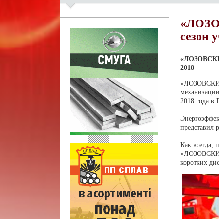
«ЛОЗО
сезон
«ЛОЗОВСКИ
2018
«ЛОЗОВСКИ
механизации
2018 года в
Энергоэффе
представил р
Как всегда,
«ЛОЗОВСКИЕ
коротких ди