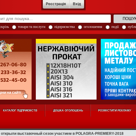
Реєстрація
Вхід
скрізь
товари та послуги
підприємства
оголошення
події
публи
КАТАЛОГ ПІДПРИЄМСТВ
ДОШКА ОГОЛОШЕНЬ
РОЗМІСТИТИ РЕКЛАМУ
крыли выставочный сезон участием в POLAGRA-PREMIERY-2018