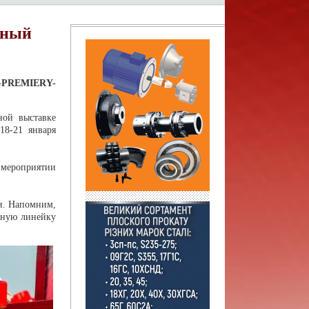
чный
-PREMIERY-
ой выставке
18-21 января
мероприятии
ли. Напомним,
ную линейку