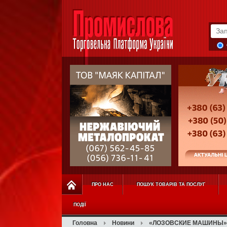
ПРО НАС
ПОШУК ТОВАРІВ ТА ПОСЛУГ
ПОДІЇ
Головна
Новини
«ЛОЗОВСКИЕ МАШИНЫ» от