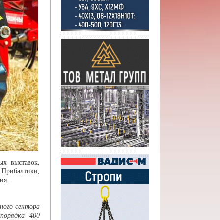
х выставок,
 Прибалтики,
ия.
ного сектора
порядка 400