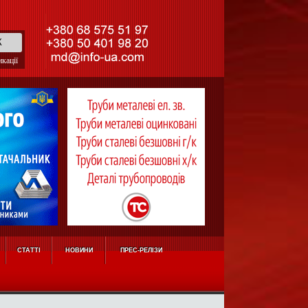
кації
СТАТТІ
НОВИНИ
ПРЕС-РЕЛІЗИ