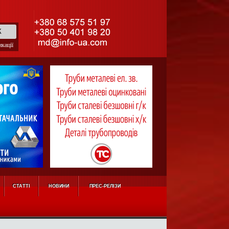
кації
СТАТТІ
НОВИНИ
ПРЕС-РЕЛІЗИ