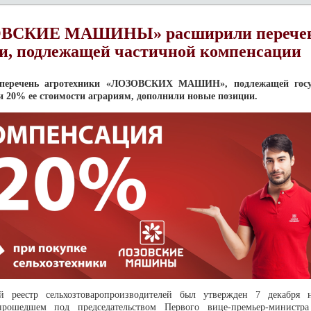
ВСКИЕ МАШИНЫ» расширили перече
и, подлежащей частичной компенсации
 перечень агротехники «ЛОЗОВСКИХ МАШИН», подлежащей госу
 20% ее стоимости аграриям, дополнили новые позиции.
й реестр сельхозтоваропроизводителей был утвержден 7 декабря 
прошедшем под председательством Первого вице-премьер-министр