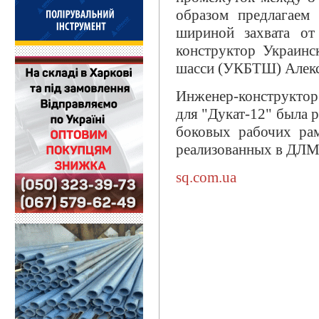
образом предлагаем
шириной захвата от
конструктор Украинс
шасси (УКБТШ) Алекс
Инженер-конструкто
для "Дукат-12" была 
боковых рабочих рам
реализованных в ДЛМ
sq.com.ua