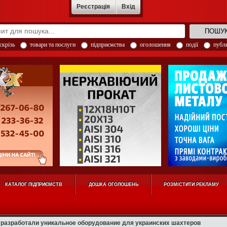
Реєстрація
Вхід
скрізь
товари та послуги
підприємства
оголошення
події
публи
КАТАЛОГ ПІДПРИЄМСТВ
ДОШКА ОГОЛОШЕНЬ
РОЗМІСТИТИ РЕКЛАМУ
разработали уникальное оборудование для украинских шахтеров