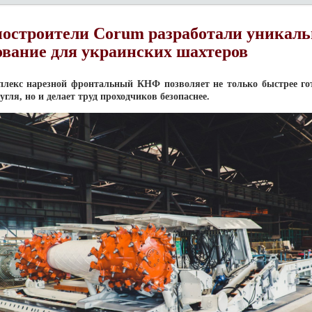
строители Corum разработали уникаль
ование для украинских шахтеров
лекс нарезной фронтальный КНФ позволяет не только быстрее го
угля, но и делает труд проходчиков безопаснее.