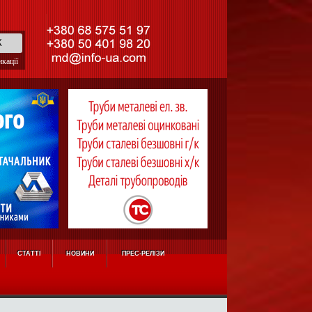
кації
СТАТТІ
НОВИНИ
ПРЕС-РЕЛІЗИ