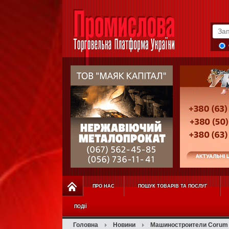
ПРО НАС
ПОШУК ТОВАРІВ ТА ПОСЛУГ
ПОДІЇ
Головна
Новини
Машиностроители Corum 