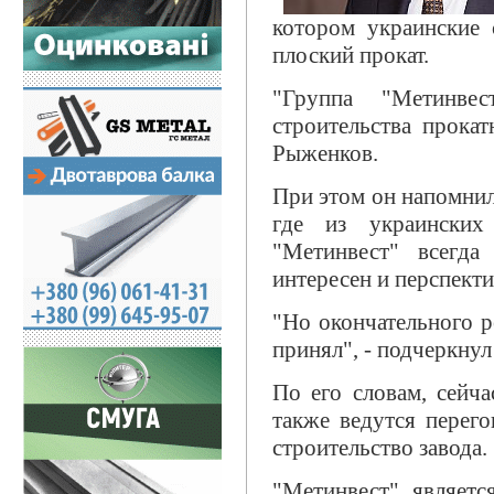
котором украинские 
плоский прокат.
"Группа "Метинвес
строительства прокат
Рыженков.
При этом он напомнил,
где из украинских
"Метинвест" всегда
интересен и перспекти
"Но окончательного 
принял", - подчеркнул
По его словам, сейчас
также ведутся перег
строительство завода.
"Метинвест" являетс