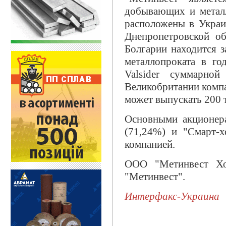
добывающих и металл
расположены в Украи
Днепропетровской об
Болгарии находится з
металлопроката в год
Valsider суммарн
Великобритании компа
может выпускать 200 т
Основными акционер
(71,24%) и "Смарт-х
компанией.
ООО "Метинвест Хо
"Метинвест".
Интерфакс-Украина