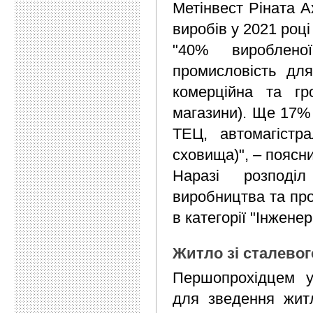
Метінвест Ріната А
виробів у 2021 роц
"40% виробленої
промисловість дл
комерційна та гро
магазини). Ще 17% 
ТЕЦ, автомагістра
сховища)", – поясни
Наразі розподіл
виробництва та про
в категорії "Інженер
Житло зі сталевог
Першопрохідцем у 
для зведення жит