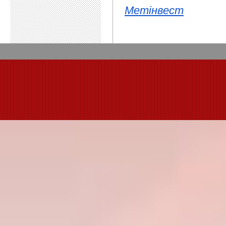
Метінвест