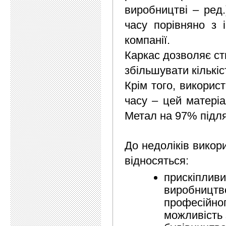
виробництві – ред.
часу порівняно з 
компанії.
Каркас дозволяє ст
збільшувати кількіс
Крім того, викорис
часу – цей матеріа
Метал на 97% підля
До недоліків викори
відносяться:
прискіпливи
виробництво
професійног
можливість 