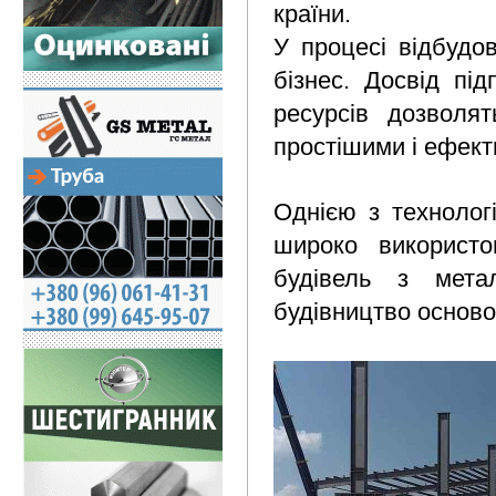
країни.
У процесі відбудо
бізнес. Досвід під
ресурсів дозволя
простішими і ефек
Однією з технологі
широко використо
будівель з мета
будівництво осново