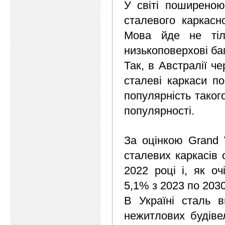
У світі поширеною
сталевого каркасн
Мова йде не тіл
низькоповерхові ба
Так, в Австралії ч
сталеві каркаси по
популярність таког
популярності.
За оцінкою Grand V
сталевих каркасів 
2022 році і, як оч
5,1% з 2023 по 2030
В Україні сталь в
нежитлових будіве