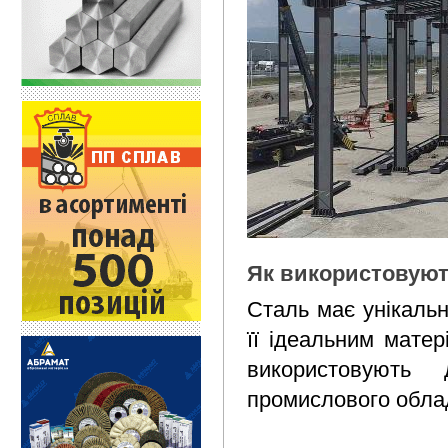
Як використовуют
Сталь має унікальн
її ідеальним матер
використовують 
промислового облад