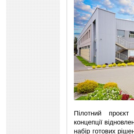
Пілотний проєкт
концепції відновлен
набір готових ріше