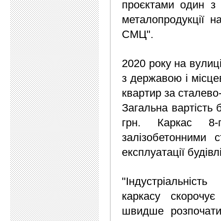
проєктами один з 
металопродукції на
СМЦ".
2020 року на вулиці
з державою і місце
квартир за сталево
Загальна вартість 
грн. Каркас 8-п
залізобетонними с
експлуатації будівл
"Індустріальніст
каркасу скорочує
швидше розпочати 