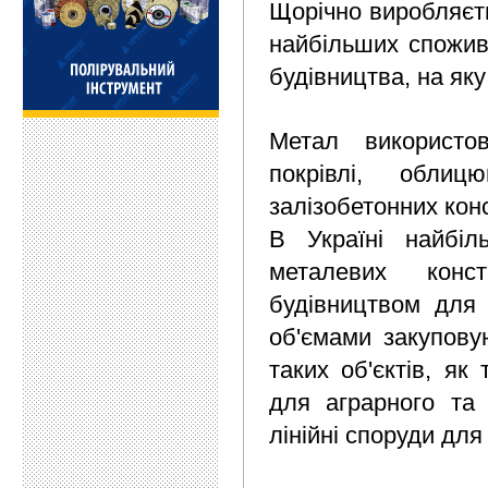
Щорічно виробляєть
найбільших спожива
будівництва, на як
Метал використов
покрівлі, обли
залізобетонних конс
В Україні найбіл
металевих конст
будівництвом для 
об'ємами закупову
таких об'єктів, як 
для аграрного та 
лінійні споруди для