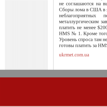
не соглашаются на в
Сборы лома в США в я
неблагоприятных 
металлургическим зав
платить не менее $20
HMS № 1. Кроме того
Уровень спроса там н
готовы платить за HM
ukrmet.com.ua