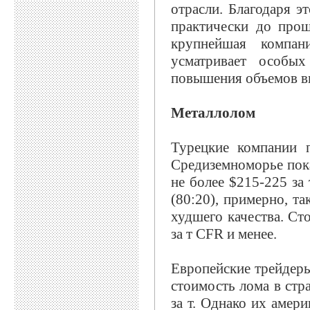
отрасли. Благодаря э
практически до прош
крупнейшая компан
усматривает особы
повышения объемов в
Металлолом
Турецкие компании 
Средиземноморье пока
не более $215-225 з
(80:20), примерно, т
худшего качества. Ст
за т CFR и менее.
Европейские трейдеры
стоимость лома в стр
за т. Однако их амер