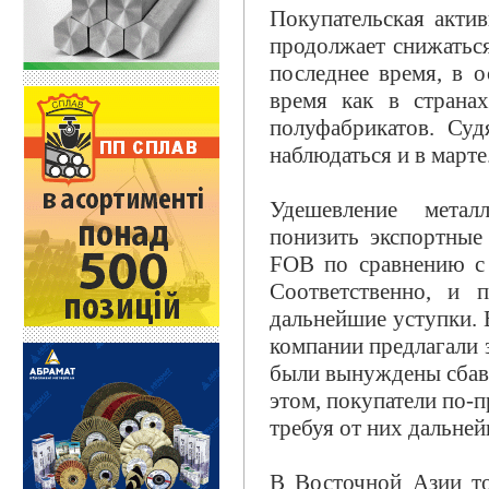
Покупательская акти
продолжает снижатьс
последнее время, в 
время как в странах
полуфабрикатов. Суд
наблюдаться и в марте
Удешевление метал
понизить экспортные
FOB по сравнению с 
Соответственно, и
дальнейшие уступки. 
компании предлагали з
были вынуждены сбави
этом, покупатели по-
требуя от них дальне
В Восточной Азии то