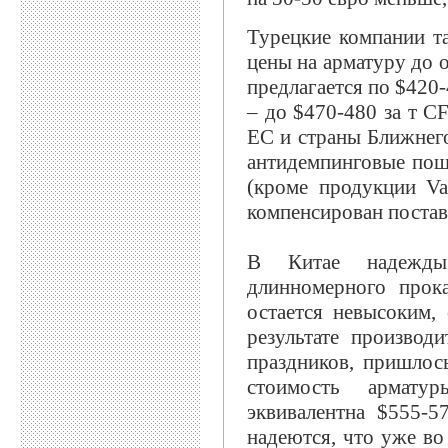
Турецкие компании т
цены на арматуру до 
предлагается по $420
– до $470-480 за т C
ЕС и страны Ближнего
антидемпинговые пош
(кроме продукции Va
компенсирован постав
В Китае надежды
длинномерного прок
остается невысоким,
результате производ
праздников, пришлось
стоимость армат
эквивалентна $555-5
надеются, что уже во