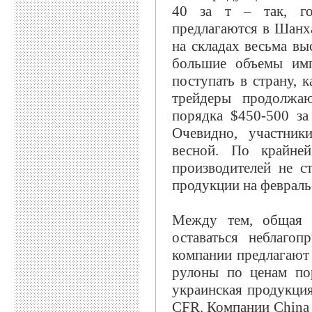
40 за т – так, го
предлагаются в Шанх
на складах весьма вы
большие объемы имп
поступать в страну, 
трейдеры продолжа
порядка $450-500 з
Очевидно, участник
весной. По крайне
производителей не с
продукции на февраль
Между тем, общая с
оставаться неблагоп
компании предлагают
рулоны по ценам по
украинская продукция
CFR. Компании China S