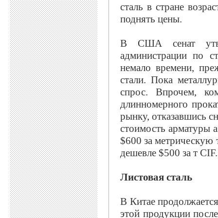
сталь в стране возрас
поднять цены.
В США сенат утве
администрации по с
немало времени, пре
стали. Пока металлу
спрос. Впрочем, ко
длинномерного прока
рынку, отказавшись с
стоимость арматуры а
$600 за метрическую 
дешевле $500 за т CIF.
Листовая сталь
В Китае продолжается
этой продукции после