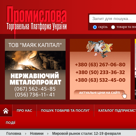
скрізь
товари та п
ПРО НАС
ПОШУК ТОВАРІВ ТА ПОСЛУГ
КАТАЛОГ ПІДПРИЄМС
ПОДІЇ
Головна
Новини
Мировой рынок стали: 12-19 февраля