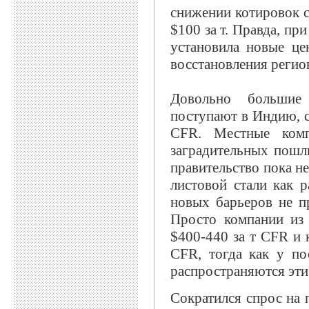
снижении котировок с
$100 за т. Правда, пр
установила новые це
восстановления регио
Довольно большие
поступают в Индию, с
CFR. Местные комп
заградительных пошл
правительство пока не
листовой стали как 
новых барьеров не п
Просто компании из
$400-440 за т CFR и 
CFR, тогда как у по
распространяются эти 
Сократился спрос на 