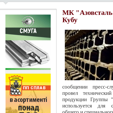
МК "Азовсталь"
Кубу
сообщении пресс-с
провел технически
продукции Группы "
используется для с
общего и специального