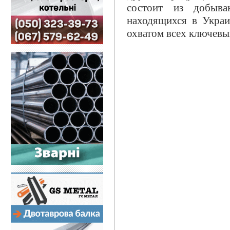
состоит из добыва
находящихся в Укра
охватом всех ключев