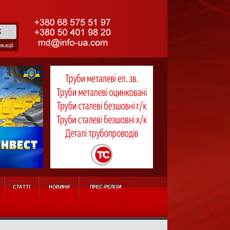
кації
СТАТТІ
НОВИНИ
ПРЕС-РЕЛІЗИ