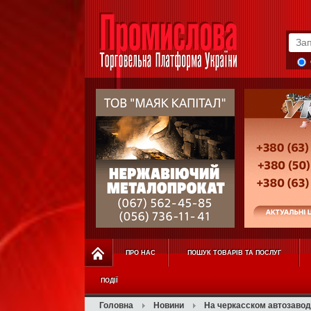
ПРО НАС
ПОШУК ТОВАРІВ ТА ПОСЛУГ
ПОДІЇ
Головна
Новини
На черкасском автозаво