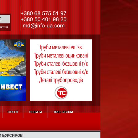
кації
СТАТТІ
НОВИНИ
ПРЕС-РЕЛІЗИ
Х БУКСИРОВ