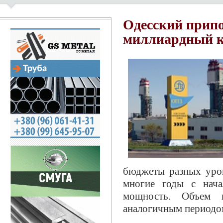
Одесский припо
миллиардный к
бюджеты разных уров
многие годы с нача
мощность. Объем в
аналогичным периодом