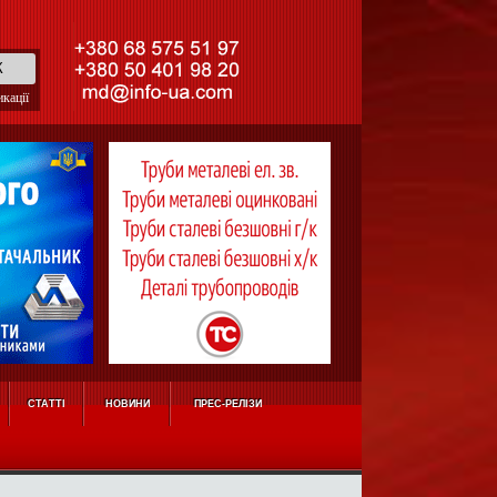
кації
СТАТТІ
НОВИНИ
ПРЕС-РЕЛІЗИ