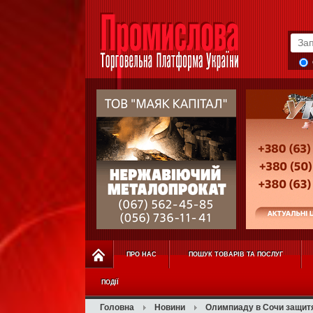
ПРО НАС
ПОШУК ТОВАРІВ ТА ПОСЛУГ
ПОДІЇ
Головна
Новини
Олимпиаду в Сочи защит