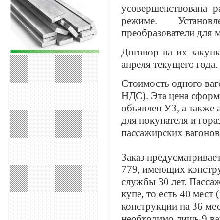
усовершенствована р
режиме. Установ
преобразователи для 
Договор на их заку
апреля текущего года.
Стоимость одного ваго
НДС). Эта цена сформ
объявлен УЗ, а также 
для покупателя и гор
пассажирских вагонов
Заказ предусматривае
779, имеющих констру
службы 30 лет. Пасса
купе, то есть 40 мест
конструкции на 36 мес
необходимо лишь 9 ва