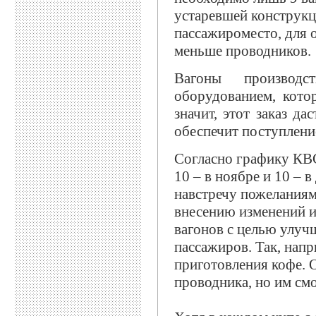
устаревшей конструкц
пассажироместо, для о
меньше проводников.
Вагоны производ
оборудованием, котор
значит, этот заказ д
обеспечит поступлени
Согласно графику КВС
10 – в ноябре и 10 – 
навстречу пожеланиям 
внесению изменений 
вагонов с целью улуч
пассажиров. Так, напр
приготовления кофе. 
проводника, но им см