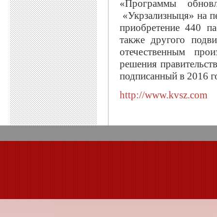
«Программы обн
«Укрзализныця» на пе
приобретение 440 па
также другого подви
отечественным прои
решения правительст
подписанный в 2016 г
http://www.kvsz.com