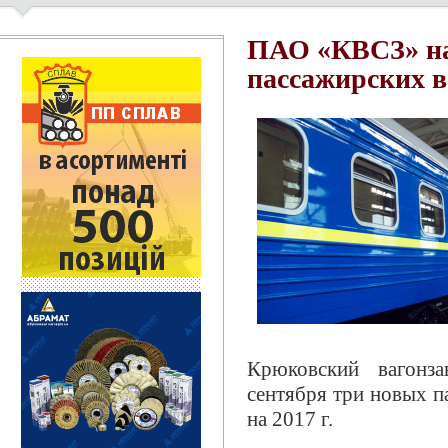
ПАО «КВСЗ» на
пассажирских 
Крюковский вагонз
сентября три новых п
на 2017 г.