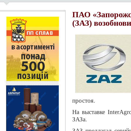
ПАО «Запорожс
(ЗАЗ) возобнов
простоя.
На выставке InterAg
ЗАЗа.
ЗАЗ предлагал серий