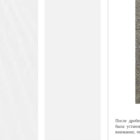
После дробе
была устано
внимание, чт