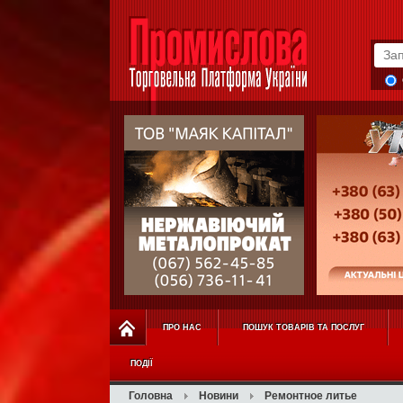
ПРО НАС
ПОШУК ТОВАРІВ ТА ПОСЛУГ
ПОДІЇ
Головна
Новини
Ремонтное литье