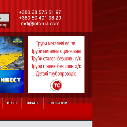
кації
СТАТТІ
НОВИНИ
ПРЕС-РЕЛІЗИ