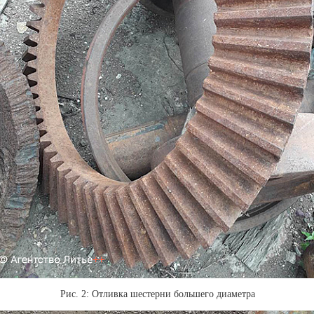
Рис. 2: Отливка шестерни большего диаметра