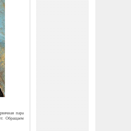
рвячная пара
ет. Обращаем