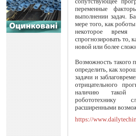
сопутствующее прог
переменные фактор
выполнении задач. Б
мере того, как роботы
некоторое время 
спрогнозировать то, 
новой или более сложн
Возможность такого 
определить, как хоро
задачи и заблаговрем
отрицательного прог
наличию такой и
робототехнику с
расширенными возмо
https://www.dailytechi