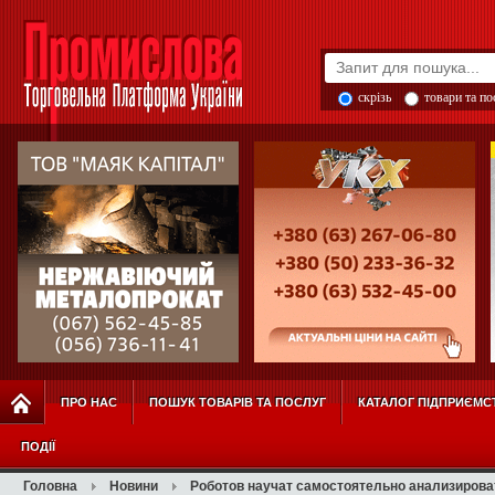
скрізь
товари та п
ПРО НАС
ПОШУК ТОВАРІВ ТА ПОСЛУГ
КАТАЛОГ ПІДПРИЄМС
ПОДІЇ
Головна
Новини
Роботов научат самостоятельно анализирова