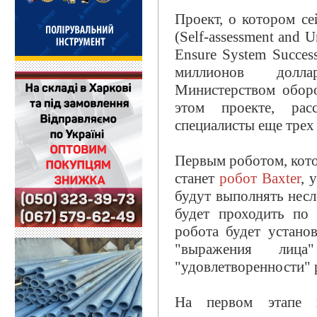
Проект, о котором с
(Self-assessment and 
Ensure System Succes
миллионов долла
Министерством обор
этом проекте, рас
специалисты еще трех
Первым роботом, кото
станет
робот Baxter
, 
будут выполнять нес
будет проходить по
робота будет устано
"выражения лица
"удовлетворенности" 
На первом этапе и