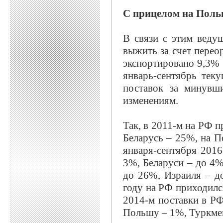
С прицелом на Пол
В связи с этим веду
выжить за счет перео
экспортировано 9,3% 
январь-сентябрь тек
поставок за минувш
изменениям.
Так, в 2011-м на РФ 
Беларусь – 25%, на 
января-сентября 201
3%, Беларуси – до 4%
до 26%, Израиля – 
году на РФ приходилс
2014-м поставки в РФ
Польшу – 1%, Туркмен