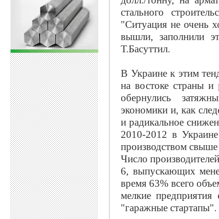
долл./тонну, на арм
стального строител
"Ситуация не очень х
вышли, заполнили эт
Т.Басуттил.
В Украине к этим тен
на востоке страны и
обернулись затяжн
экономики и, как сле
и радикальное снижен
2010-2012 в Украине
производством свыше 5
Число производителей 
6, выпускающих мене
время 63% всего объе
мелкие предприятия 
"гаражные стартапы".