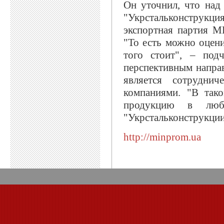
Он уточнил, что над
"Укрстальконструкция
экспортная партия М
"То есть можно оцени
того стоит", – под
перспективным напра
является сотрудни
компаниями. "В так
продукцию в люб
"Укрстальконструкции
http://minprom.ua