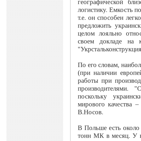
географической близ
логистику. Емкость по
т.е. он способен лег
предложить украинс
целом лояльно отно
своем докладе на 
"Укрстальконструкци
По его словам, наибо
(при наличии европе
работы при производ
производителями. "
поскольку украинс
мирового качества –
В.Носов.
В Польше есть около
тонн МК в месяц. У 