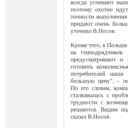
всегда успевают вып
поэтому охотно идут
точности выполнения
придают очень больш
уточнил В.Носов.
Кроме того, в Польше
на генподрядчиков.
предусматривают и
готовить комплексны
потребителей наши 
большую цену", – по
По его словам, комп
сталкивалась с проб
трудности с возмещ
решаются. Видим под
сказал В.Носов.