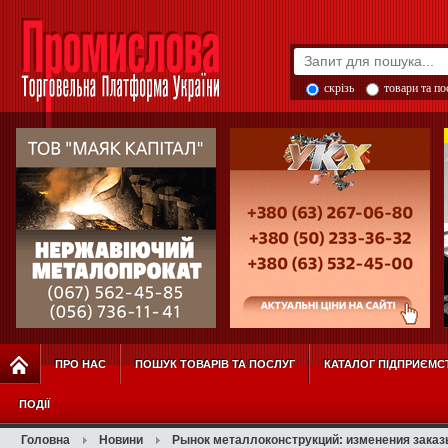
скрізь
товари та п
ПРО НАС
ПОШУК ТОВАРІВ ТА ПОСЛУГ
КАТАЛОГ ПІДПРИЄМС
ПОДІЇ
Головна
Новини
Рынок металлоконструкций: изменения зака