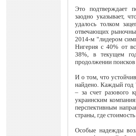
Это подтверждает 
заодно указывает, ч
удалось толком заце
отвечающих рыночным
2014-м "лидером сим
Нигерия с 40% от вс
38%, в текущем го
продолжении поисков
И о том, что устойчи
найдено. Каждый год 
– за счет разового к
украинским компания
перспективным напра
страны, где стоимость
Особые надежды возл