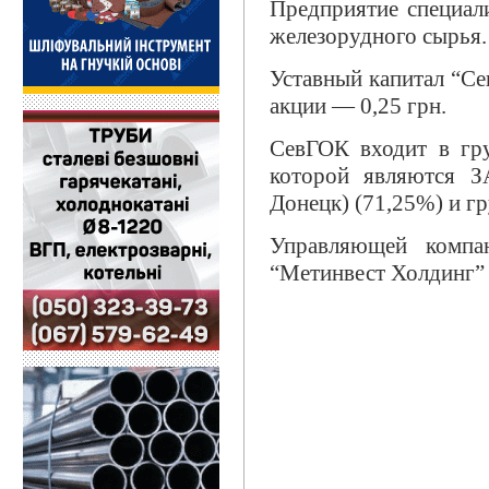
Предприятие специали
железорудного сырья.
Уставный капитал “Се
акции — 0,25 грн.
СевГОК входит в гр
которой являются 
Донецк) (71,25%) и г
Управляющей компа
“Метинвест Холдинг”