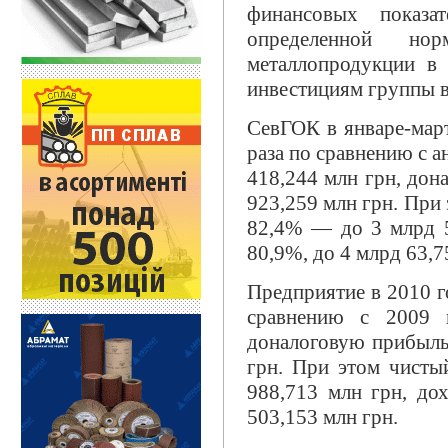
финансовых показа
определенной но
металлопродукции в 
инвестициям группы в
СевГОК в январе-март
раза по сравнению с 
418,244 млн грн, дон
923,259 млн грн. При
82,4% — до 3 млрд 5
80,9%, до 4 млрд 63,7
Предприятие в 2010 г
сравнению с 2009
доналоговую прибыль 
грн. При этом чисты
988,713 млн грн, до
503,153 млн грн.