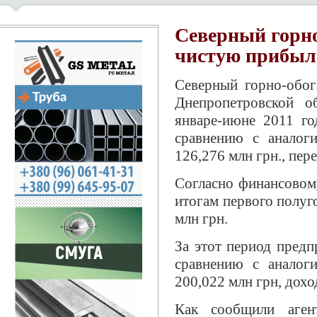
Северный горн
чистую прибыл
Северный горно-обог
Днепропетровской о
январе-июне 2011 г
сравнению с анало
126,276 млн грн., пер
Согласно финансовом
итогам первого полуг
млн грн.
За этот период предп
сравнению с анало
200,022 млн грн, дохо
Как сообщили аген