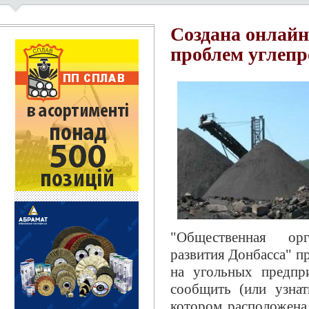
Создана онлай
проблем углепр
"Общественная орг
развития Донбасса" п
на угольных предпр
сообщить (или узнат
котором расположена