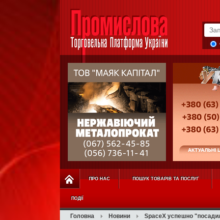
ПРО НАС
ПОШУК ТОВАРІВ ТА ПОСЛУГ
ПОДІЇ
Головна
Новини
SpaceX успешно "посадил