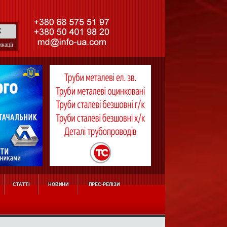
кації
СТАТТІ
НОВИНИ
ПРЕС-РЕЛІЗИ