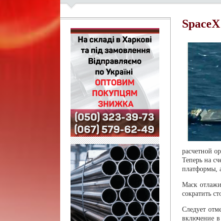
SpaceX
расчетной ор
Теперь на сч
платформы, а
Маск отлажи
сократить ст
Следует отм
включение в