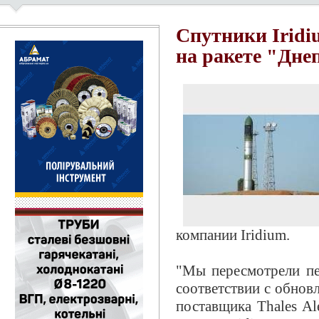
Спутники Iridiu
на ракете "Дне
компании Iridium.
"Мы пересмотрели пе
соответствии с обнов
поставщика Thales Al