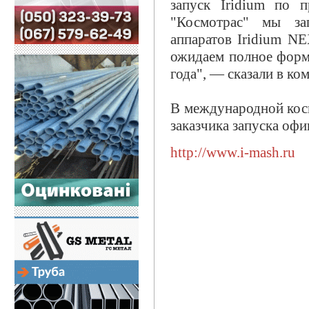
запуск Iridium по 
"Космотрас" мы за
аппаратов Iridium N
ожидаем полное форм
года", — сказали в ко
В международной кос
заказчика запуска оф
http://www.i-mash.ru