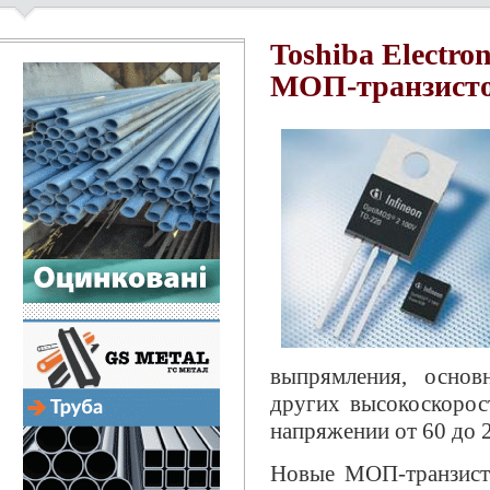
Toshiba Electro
МОП-транзист
выпрямления, основ
других высокоскорос
напряжении от 60 до 
Новые МОП-транзист