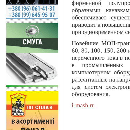
фирменной полупр
образными канавкам
обеспечивает сущес
приводит к повышени
при одновременном с
Новейшие МОП-транз
60, 80, 100, 150, 200
переменного тока в п
в промышленных с
компьютерном оборуд
рассчитанные на напр
для систем электроп
оборудования.
i-mash.ru