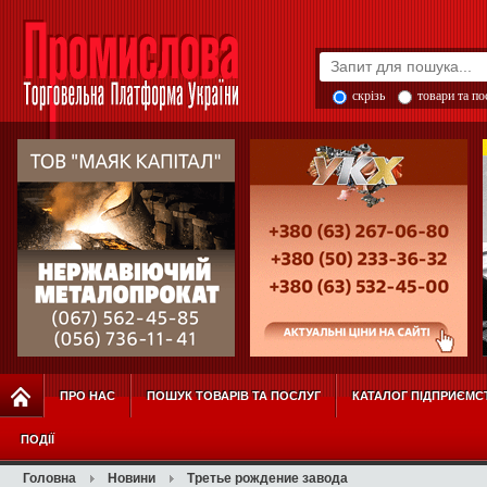
скрізь
товари та п
ПРО НАС
ПОШУК ТОВАРІВ ТА ПОСЛУГ
КАТАЛОГ ПІДПРИЄМС
ПОДІЇ
Головна
Новини
Третье рождение завода