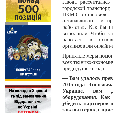
завода рассчитались
городской транспорт,
НКМЗ остановился
останавливать ли пр
работать». Как бы н
выполнили. Чтобы за
работает, в осно
организовали онлайн-
Принятые меры помогл
всех технико-экономи
предыдущего года.
— Вам удалось прев
2015 года. Это означ
Украине, вам до
оборудования. Как
убедить партнеров 
заказы в срок, с пр