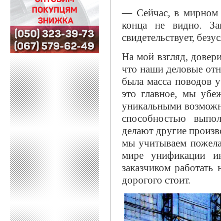
— Сейчас, в мирном 
конца не видно. За
свидетельствует, безу
На мой взгляд, довер
что наши деловые отн
была масса поводов 
это главное, мы убе
уникальными возможн
способностью выпол
делают другие произв
мы учитываем пожела
мире унификации ин
заказчиком работать 
дорогого стоит.