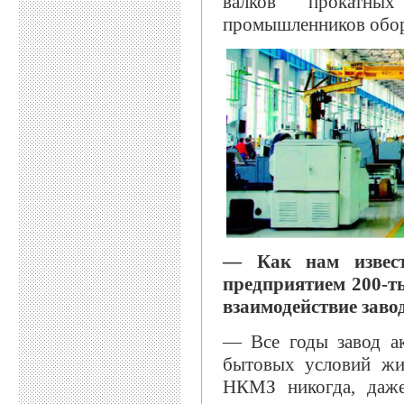
валков прокатны
промышленников обор
— Как нам извест
предприятием 200-т
взаимодействие заво
— Все годы завод ак
бытовых условий жи
НКМЗ никогда, даже