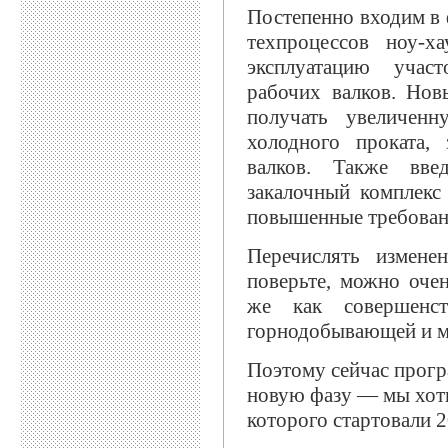
Постепенно входим в 
техпроцессов ноу-х
эксплуатацию учас
рабочих валков. Нов
получать увеличенн
холодного проката,
валков. Также вве
закалочный комплекс
повышенные требовани
Перечислять измене
поверьте, можно очен
же как совершенст
горнодобывающей и м
Поэтому сейчас прогр
новую фазу — мы хоти
которого стартовали 2