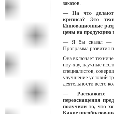
заказов.
— На что делают 
кризиса? Это техн
Инновационные разр
цены на продукцию 
— Я бы сказал — н
Программа развития п
Она включает техниче
ноу-хау, научные исс
специалистов, соверш
улучшение условий тр
деятельности всего ко
— Расскажите п
переоснащения пред
получили то, что х
Какие преобразован