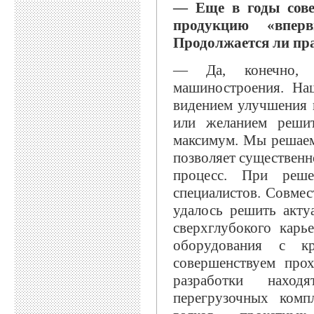
— Еще в годы сове
продукцию «впе
Продолжается ли пр
— Да, конечно, э
машиностроения. На
видением улучшения 
или желанием реши
максимум. Мы решаем
позволяет существенн
процесс. При реш
специалистов. Совме
удалось решить акту
сверхглубокого карь
оборудования с к
совершенствуем про
разработки наход
перегрузочных комп