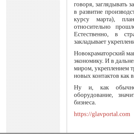
говоря, заглядывать 
в развитие производ
курсу марта), пл
относительно прошл
Естественно, в стр
закладывает укреплен
Новокраматорский ма
экономику. И в дальн
миром, укреплением 
новых контактов как в
Ну и, как обычно
оборудование, знач
бизнеса.
https://glavportal.com