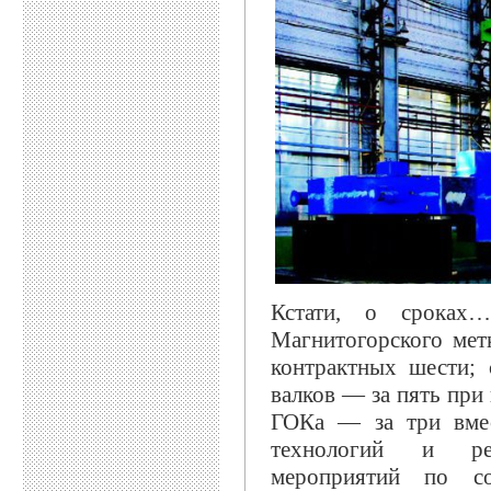
Кстати, о сроках…
Магнитогорского мет
контрактных шести; 
валков — за пять пр
ГОКа — за три вмес
технологий и реа
мероприятий по со