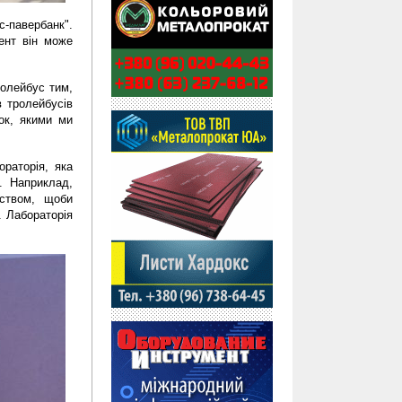
павербанк". 
нт він може 
олейбус тим, 
 тролейбусів 
к, якими ми 
раторія, яка 
. Наприклад, 
ством, щоби 
 Лабораторія 