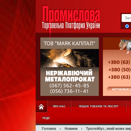
ПРО НАС
ПОШУК ТОВАРІВ ТА ПОСЛУГ
ПОДІЇ
Головна
Новини
Тролейбус, який може ви