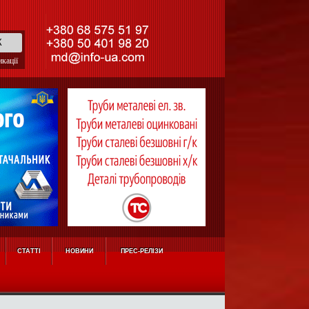
кації
СТАТТІ
НОВИНИ
ПРЕС-РЕЛІЗИ