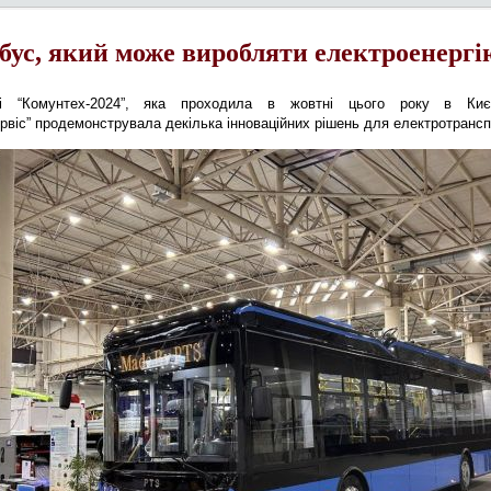
бус, який може виробляти електроенергі
і “Комунтех-2024”, яка проходила в жовтні цього року в Києві
рвіс” продемонструвала декілька інноваційних рішень для електротрансп