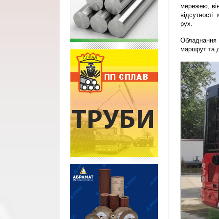
мережею, він
відсутності
рух.
Обладнання 
маршрут та д