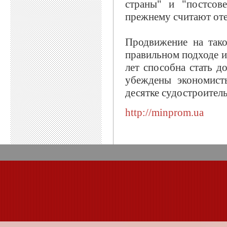
страны" и "постсов
прежнему считают оте
Продвижение на так
правильном подходе и
лет способна стать 
убеждены экономист
десятке судостроитель
http://minprom.ua