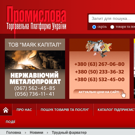
скрізь
товари та п
ПРО НАС
ПОШУК ТОВАРІВ ТА ПОСЛУГ
КАТАЛОГ ПІДПРИЄМС
ПОДІЇ
Головна
Новини
Трудный фарватер