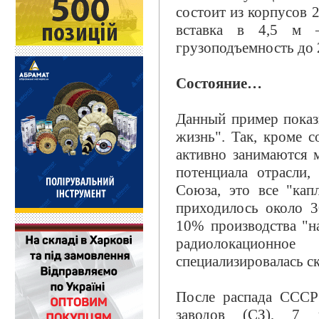
состоит из корпусов 
вставка в 4,5 м –
грузоподъемность до 
Состояние…
Данный пример показы
жизнь". Так, кроме 
активно занимаются 
потенциала отрасли,
Союза, это все "ка
приходилось около 
10% производства "на
радиолокационное
специализировалась с
После распада СССР
заводов (СЗ), 7 п