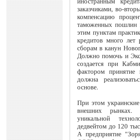
иностранным кредит
заказчиками, во-втор
компенсацию процен
таможенных пошлин п
этим пунктам практик
кредитов много лет 
сборам в канун Новог
Должно помочь и Эксп
создается при Кабм
фактором принятие 
должна реализовать
основе.
При этом украинские
внешних рынках. 
уникальной технол
дедвейтом до 120 тыс.
А предприятие "Зор