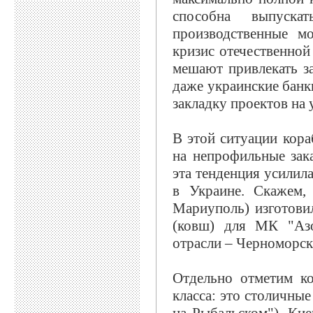
способна выпуска
производственные м
кризис отечественной
мешают привлекать за
даже украинские банк
закладку проектов на 
В этой ситуации кора
на непрофильные зак
эта тенденция усилила
в Украине. Скажем,
Мариуполь) изготови
(ковш) для МК "Азо
отрасли – Черноморски
Отдельно отметим ко
класса: это столичные