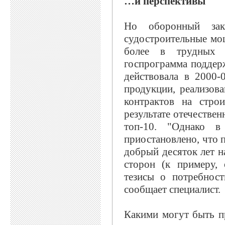
…и перспективы
Но оборонный зак
судостроительные мо
более в трудных 
госпрограмма поддерж
действовала в 2000-
продукции, реализова
контрактов на стро
результате отечестве
топ-10. "Однако 
приостановлено, что п
добрый десяток лет н
сторон (к примеру, 
тезисы о потребност
сообщает специалист.
Какими могут быть п