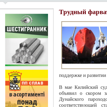
Трудный фарва
поддержке и развитии
В мае Килийский суд
объявил о скором з
Дунайского пароход
соответствующей ст